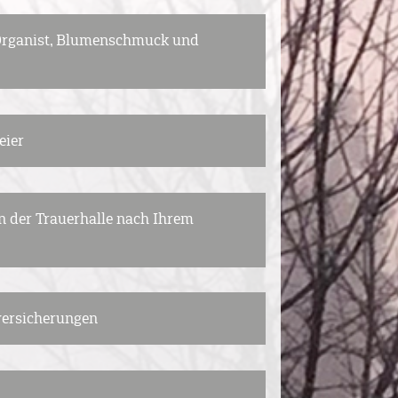
 Organist, Blumenschmuck und
eier
n der Trauerhalle nach Ihrem
versicherungen