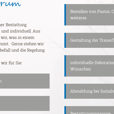
ktrum
Bestellen von Pastor,
weiteres
er Bestattung
 und individuell. Aus
 wir, was in einem
Gestaltung der Trauerf
ommt. Gerne stehen wir
befall und die Regelung
individuelle Dekoratio
wir für Sie:
Wünschen
n
Abmeldung bei Sozial
Bestattungsvorsorge