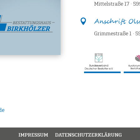
Mittelstraße 17 · 5
Anschrift Ol

Grimmestraße 1 · 
de
IMPRESSUM
DATENSCHUTZERKLÄRUNG