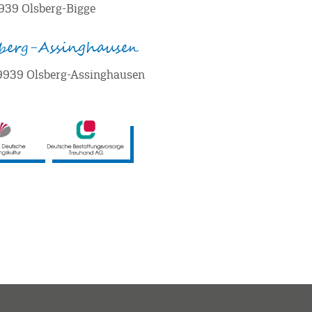
9939 Olsberg-Bigge
sberg-Assinghausen
59939 Olsberg-Assinghausen