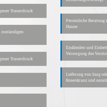
igener Trauerdruck
Persönliche Beratung 
Hause
 zuständigen
Einkleiden und Einbet
Versorgung des Verst
igener Trauerdruck
Lieferung von Sarg ode
Rosenkranz und sonsti