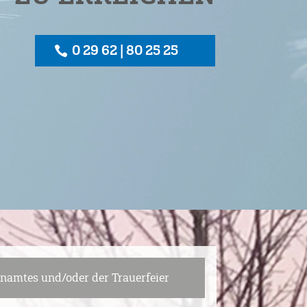
0 29 62 | 80 25 25
enamtes und/oder der Trauerfeier