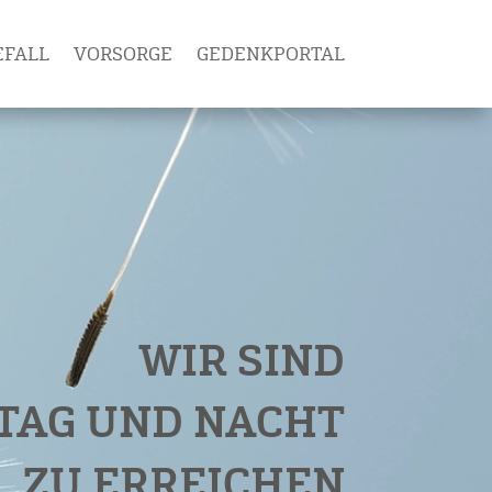
EFALL
VORSORGE
GEDENKPORTAL
WIR SIND
TAG UND NACHT
ZU ERREICHEN