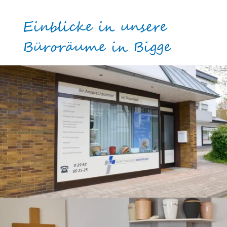
Einblicke in unsere
Büroräume in Bigge