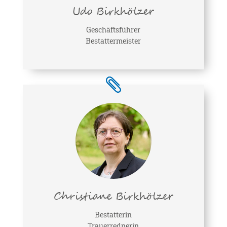
Udo Birkhölzer
Geschäftsführer
Bestattermeister
Christiane Birkhölzer
Bestatterin
Trauerrednerin