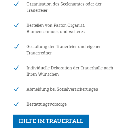
N
Organisation des Seelenamtes oder der
Trauerfeier
N
Bestellen von Pastor, Organist,
Blumenschmuck und weiteres
N
Gestaltung der Trauerfeier und eigener
Trauerredner
N
Individuelle Dekoration der Trauerhalle nach
Ihren Wünschen
N
Abmeldung bei Sozialversicherungen
N
Bestattungsvorsorge
HILFE IM TRAUERFALL