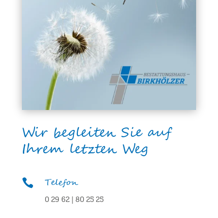
Wir begleiten Sie auf
Ihrem letzten Weg
Telefon

0 29 62 | 80 25 25