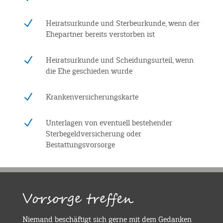
N
Heiratsurkunde und Sterbeurkunde, wenn der
Ehepartner bereits verstorben ist
N
Heiratsurkunde und Scheidungsurteil, wenn
die Ehe geschieden wurde
N
Krankenversicherungskarte
N
Unterlagen von eventuell bestehender
Sterbegeldversicherung oder
Bestattungsvorsorge
Vorsorge treffen
Niemand beschäftigt sich gerne mit dem Gedanken