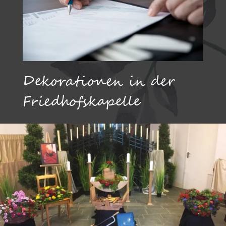
Dekorationen in der
Friedhofskapelle