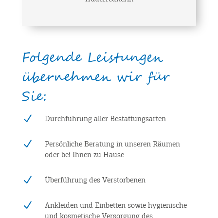
Folgende Leistungen
übernehmen wir für
Sie:
N
Durchführung aller Bestattungsarten
N
Persönliche Beratung in unseren Räumen
oder bei Ihnen zu Hause
N
Überführung des Verstorbenen
N
Ankleiden und Einbetten sowie hygienische
und kosmetische Versorgung des