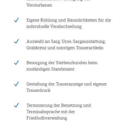
Verstorbenen
N
Eigene Kühlung und Räumlichkeiten für die
individuelle Verabschiedung
N
Auswahl an Sarg, Urne, Sargausstattung,
Grabkreuz und sonstigen Trauerartikeln
N
Besorgung der Sterbeurkunden beim
zuständigen Standesamt
N
Gestaltung der Traueranzeige und eigener
Trauerdruck
N
Terminierung der Beisetzung und
Terminabsprache mit der
Friedhofsverwaltung